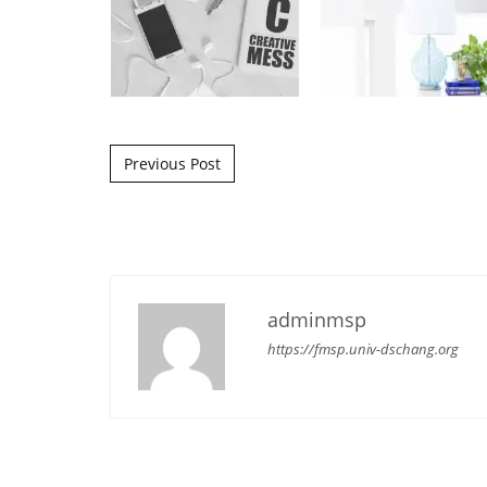
Post navigation
Previous Post
adminmsp
https://fmsp.univ-dschang.org