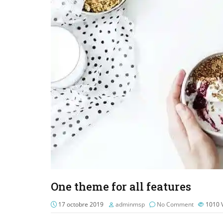
One theme for all features
17 octobre 2019
adminmsp
No Comment
1010