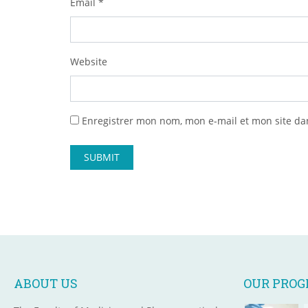
Email
*
Website
Enregistrer mon nom, mon e-mail et mon site da
ABOUT US
OUR PRO