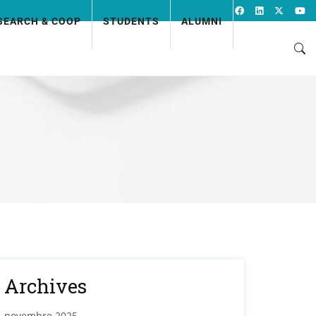
SEARCH & COOP
STUDENTS
ALUMNI
Archives
novembre 2025