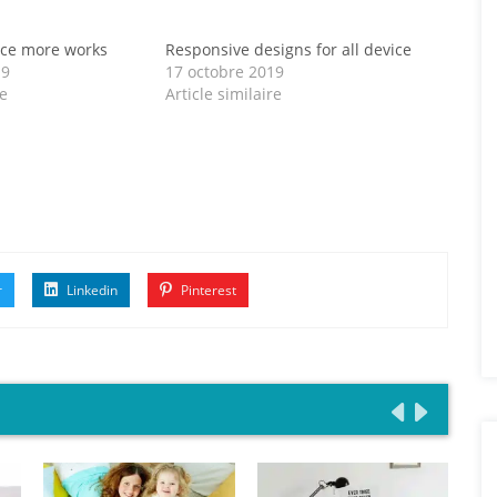
ce more works
Responsive designs for all device
19
17 octobre 2019
re
Article similaire
r
Linkedin
Pinterest