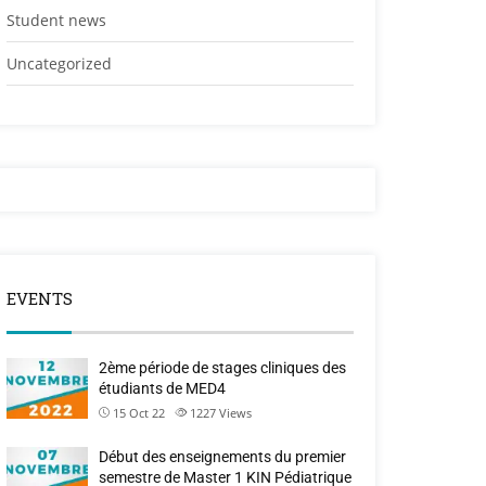
Student news
Uncategorized
EVENTS
2ème période de stages cliniques des
étudiants de MED4
15 Oct 22
1227
Views
Début des enseignements du premier
semestre de Master 1 KIN Pédiatrique