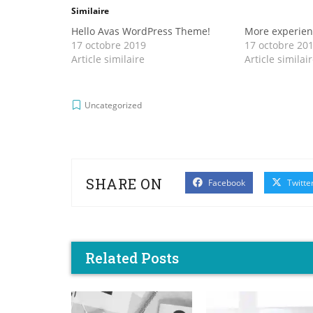
Similaire
Hello Avas WordPress Theme!
More experien
17 octobre 2019
17 octobre 20
Article similaire
Article similai
Uncategorized
SHARE ON
Facebook
Twitte
Related Posts