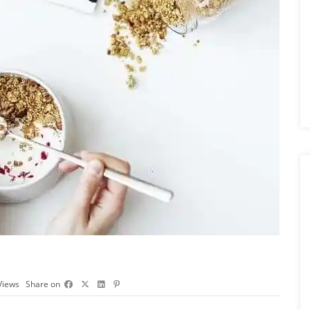
Views
Share on