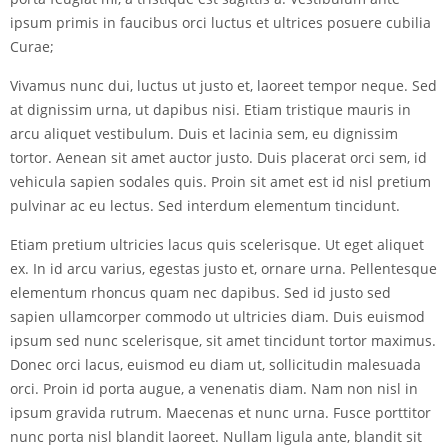
ipsum primis in faucibus orci luctus et ultrices posuere cubilia
Curae;
Vivamus nunc dui, luctus ut justo et, laoreet tempor neque. Sed
at dignissim urna, ut dapibus nisi. Etiam tristique mauris in
arcu aliquet vestibulum. Duis et lacinia sem, eu dignissim
tortor. Aenean sit amet auctor justo. Duis placerat orci sem, id
vehicula sapien sodales quis. Proin sit amet est id nisl pretium
pulvinar ac eu lectus. Sed interdum elementum tincidunt.
Etiam pretium ultricies lacus quis scelerisque. Ut eget aliquet
ex. In id arcu varius, egestas justo et, ornare urna. Pellentesque
elementum rhoncus quam nec dapibus. Sed id justo sed
sapien ullamcorper commodo ut ultricies diam. Duis euismod
ipsum sed nunc scelerisque, sit amet tincidunt tortor maximus.
Donec orci lacus, euismod eu diam ut, sollicitudin malesuada
orci. Proin id porta augue, a venenatis diam. Nam non nisl in
ipsum gravida rutrum. Maecenas et nunc urna. Fusce porttitor
nunc porta nisl blandit laoreet. Nullam ligula ante, blandit sit