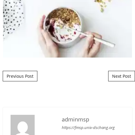
Post navigation
Previous Post
Next Post
adminmsp
https://fmsp.univ-dschang.org