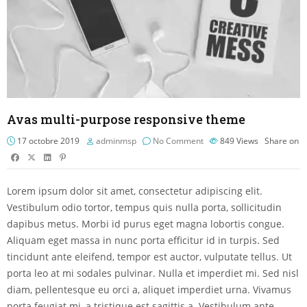
Avas multi-purpose responsive theme
17 octobre 2019
adminmsp
No Comment
849
Views
Share on
Lorem ipsum dolor sit amet, consectetur adipiscing elit.
Vestibulum odio tortor, tempus quis nulla porta, sollicitudin
dapibus metus. Morbi id purus eget magna lobortis congue.
Aliquam eget massa in nunc porta efficitur id in turpis. Sed
tincidunt ante eleifend, tempor est auctor, vulputate tellus. Ut
porta leo at mi sodales pulvinar. Nulla et imperdiet mi. Sed nisl
diam, pellentesque eu orci a, aliquet imperdiet urna. Vivamus
porta feugiat mi, a tristique est sagittis a. Vestibulum ante