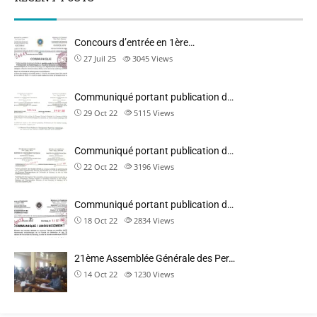
Concours d’entrée en 1ère…
27 Juil 25
3045
Views
Communiqué portant publication d…
29 Oct 22
5115
Views
Communiqué portant publication d…
22 Oct 22
3196
Views
Communiqué portant publication d…
18 Oct 22
2834
Views
21ème Assemblée Générale des Per…
14 Oct 22
1230
Views