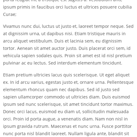
ipsum primis in faucibus orci luctus et ultrices posuere cubilia
Curae;
Vivamus nunc dui, luctus ut justo et, laoreet tempor neque. Sed
at dignissim urna, ut dapibus nisi. Etiam tristique mauris in
arcu aliquet vestibulum. Duis et lacinia sem, eu dignissim
tortor. Aenean sit amet auctor justo. Duis placerat orci sem, id
vehicula sapien sodales quis. Proin sit amet est id nisl pretium
pulvinar ac eu lectus. Sed interdum elementum tincidunt.
Etiam pretium ultricies lacus quis scelerisque. Ut eget aliquet
ex. In id arcu varius, egestas justo et, ornare urna. Pellentesque
elementum rhoncus quam nec dapibus. Sed id justo sed
sapien ullamcorper commodo ut ultricies diam. Duis euismod
ipsum sed nunc scelerisque, sit amet tincidunt tortor maximus.
Donec orci lacus, euismod eu diam ut, sollicitudin malesuada
orci. Proin id porta augue, a venenatis diam. Nam non nisl in
ipsum gravida rutrum. Maecenas et nunc urna. Fusce porttitor
nunc porta nisl blandit laoreet. Nullam ligula ante, blandit sit