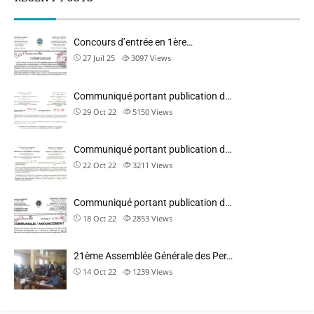
Concours d’entrée en 1ère…
27 Juil 25
3097
Views
Communiqué portant publication d…
29 Oct 22
5150
Views
Communiqué portant publication d…
22 Oct 22
3211
Views
Communiqué portant publication d…
18 Oct 22
2853
Views
21ème Assemblée Générale des Per…
14 Oct 22
1239
Views