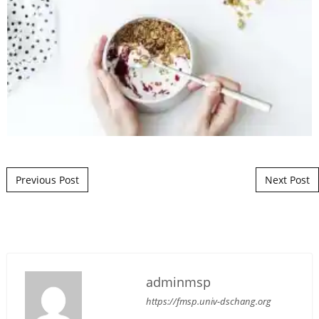
Post navigation
Previous Post
Next Post
adminmsp
https://fmsp.univ-dschang.org