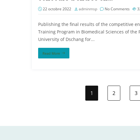
22 octobre 2022
adminmsp
No Comments
3
Publishing the final results of the competitive en
Training Program in Biomedical Sciences of the 
University of Dschang for...
Read More
1
2
3