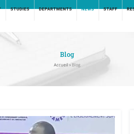
Y
STUDIES
DEPARTMENTS
NEWS
STAFF
RE
Blog
Accueil
›
Blog