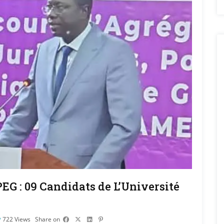
EG : 09 Candidats de L’Université
722
Views
Share on