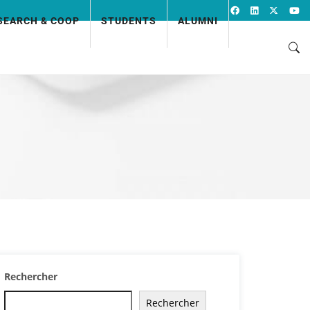
SEARCH & COOP
STUDENTS
ALUMNI
Rechercher
Rechercher