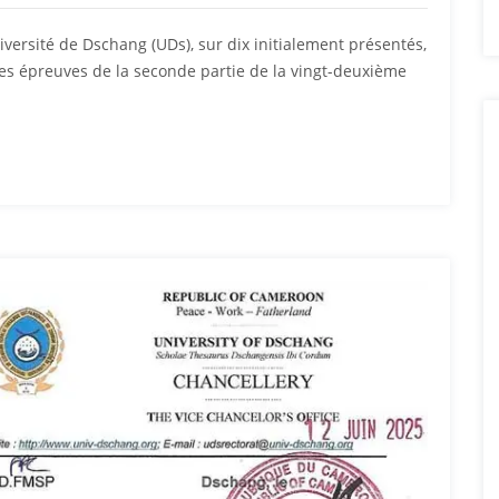
iversité de Dschang (UDs), sur dix initialement présentés,
es épreuves de la seconde partie de la vingt-deuxième