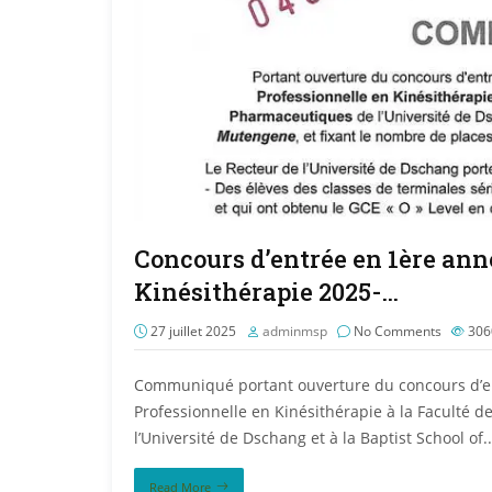
Concours d’entrée en 1ère ann
Kinésithérapie 2025-…
27 juillet 2025
adminmsp
No Comments
30
Communiqué portant ouverture du concours d’en
Professionnelle en Kinésithérapie à la Faculté
l’Université de Dschang et à la Baptist School of..
Read More