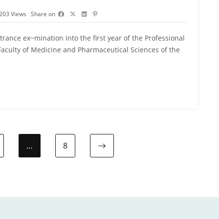
203
Views
Share on
trance ex~mination into the first year of the Professional
Faculty of Medicine and Pharmaceutical Sciences of the
…
8
Next page