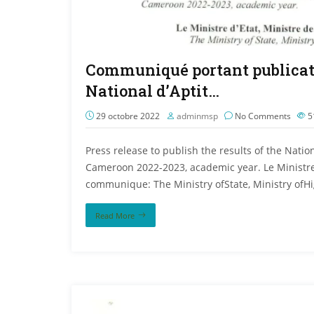
Communiqué portant publicati
National d’Aptit…
29 octobre 2022
adminmsp
No Comments
5
Press release to publish the results of the Natio
Cameroon 2022-2023, academic year. Le Ministre 
communique: The Ministry ofState, Ministry ofHi
Read More