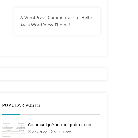
A WordPress Commenter
sur
Hello
Avas WordPress Theme!
POPULAR POSTS
Communiqué portant publication…
29 Oct 22
5130
Views