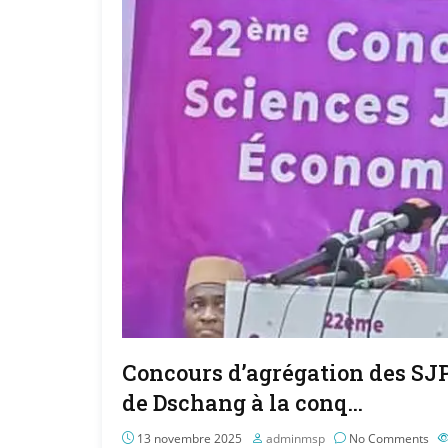
Concours d’agrégation des SJP
de Dschang à la conq…
13 novembre 2025
adminmsp
No Comments