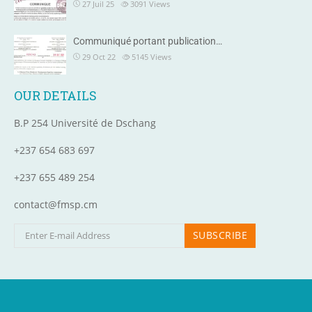
27 Juil 25
3091
Views
Communiqué portant publication…
29 Oct 22
5145
Views
OUR DETAILS
B.P 254 Université de Dschang
+237 654 683 697
+237 655 489 254
contact@fmsp.cm