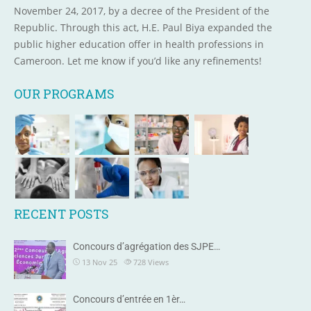
November 24, 2017, by a decree of the President of the
Republic. Through this act, H.E. Paul Biya expanded the
public higher education offer in health professions in
Cameroon. Let me know if you’d like any refinements!
OUR PROGRAMS
RECENT POSTS
Concours d’agrégation des SJPE…
13 Nov 25
728
Views
Concours d’entrée en 1èr…