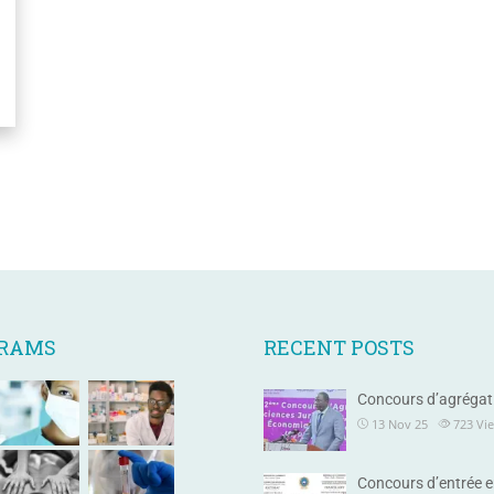
GRAMS
RECENT POSTS
Concours d’agrégat
13 Nov 25
723
Vi
Concours d’entrée e