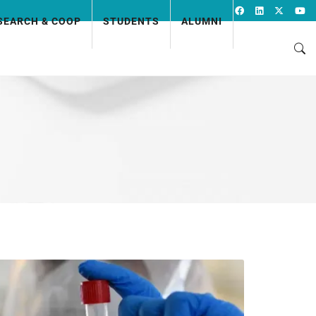
SEARCH & COOP
STUDENTS
ALUMNI